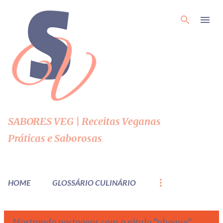
Pular para o conteúdo principal
SABORES VEG | Receitas Veganas
Práticas e Saborosas
HOME
GLOSSÁRIO CULINÁRIO
Mostrando postagens com o rótulo
nhoque