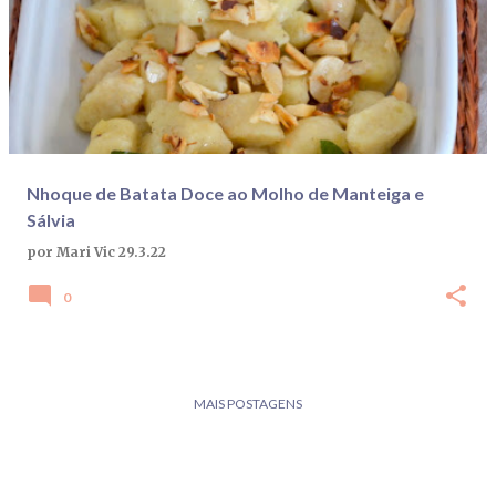
Nhoque de Batata Doce ao Molho de Manteiga e
Sálvia
por
Mari Vic
29.3.22
0
MAIS POSTAGENS