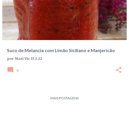
Suco de Melancia com Limão Siciliano e Manjericão
por
Mari Vic
17.3.22
0
MAIS POSTAGENS