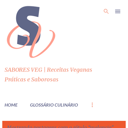
Pular para o conteúdo principal
SABORES VEG | Receitas Veganas
Práticas e Saborosas
HOME
GLOSSÁRIO CULINÁRIO
Mostrando postagens com o rótulo
melancia