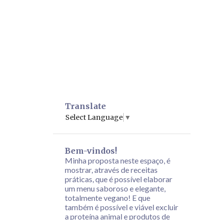
Translate
Select Language
▼
Bem-vindos!
Minha proposta neste espaço, é
mostrar, através de receitas
práticas, que é possível elaborar
um menu saboroso e elegante,
totalmente vegano! E que
também é possível e viável excluir
a proteína animal e produtos de