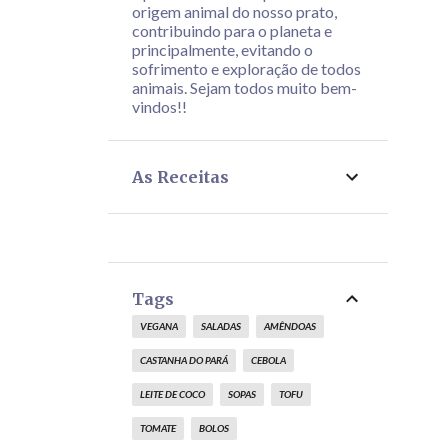
origem animal do nosso prato,
contribuindo para o planeta e
principalmente, evitando o
sofrimento e exploração de todos
animais. Sejam todos muito bem-
vindos!!
As Receitas
Tags
VEGANA
SALADAS
AMÊNDOAS
CASTANHA DO PARÁ
CEBOLA
LEITE DE COCO
SOPAS
TOFU
TOMATE
BOLOS