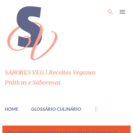
Pular para o conteúdo principal
SABORES VEG | Receitas Veganas
Práticas e Saborosas
HOME
GLOSSÁRIO CULINÁRIO
Mostrando postagens com o rótulo
cúrcuma