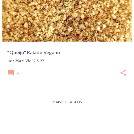
"Queijo" Ralado Vegano
por
Mari Vic
12.5.22
0
MAIS POSTAGENS