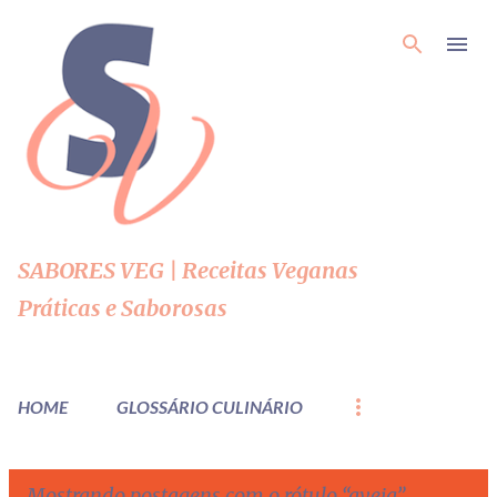
Pular para o conteúdo principal
SABORES VEG | Receitas Veganas
Práticas e Saborosas
HOME
GLOSSÁRIO CULINÁRIO
Mostrando postagens com o rótulo
aveia