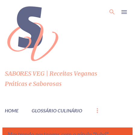
Pular para o conteúdo principal
SABORES VEG | Receitas Veganas
Práticas e Saborosas
HOME
GLOSSÁRIO CULINÁRIO
Mostrando postagens com o rótulo
fubá