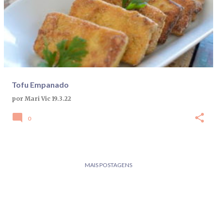
Tofu Empanado
por
Mari Vic
19.3.22
0
MAIS POSTAGENS