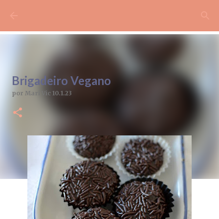
Pular para o conteúdo principal
Brigadeiro Vegano
por
Mari Vic
10.1.23