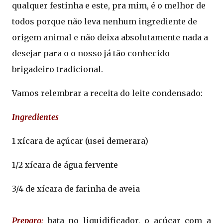
qualquer festinha e e
ste, pra mim, é o melhor de
todos porque não leva nenhum ingrediente de
origem animal e não deixa absolutamente nada a
desejar para o o nosso já tão conhecido
brigadeiro tradicional.
Vamos relembrar a receita do leite condensado:
Ingredientes
1 xícara de açúcar (usei demerara)
1/2 xícara de água fervente
3/4 de xícara de farinha de aveia
Preparo:
bata no liquidificador, o açúcar com a