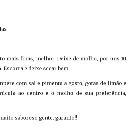
das
to mais finas, melhor. Deixe de molho, por uns 10
. Escorra e deixe secar bem.
mpere com sal e pimenta a gosto, gotas de limão e
rúcula ao centro e o molho de sua preferência,
 muito saboroso gente, garanto!!