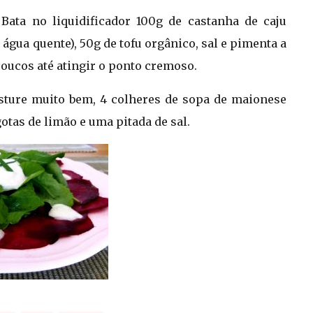
 Bata no liquidificador 100g de castanha de caju
gua quente), 50g de tofu orgânico, sal e pimenta a
poucos até atingir o ponto cremoso.
sture muito bem, 4 colheres de sopa de maionese
otas de limão e uma pitada de sal.