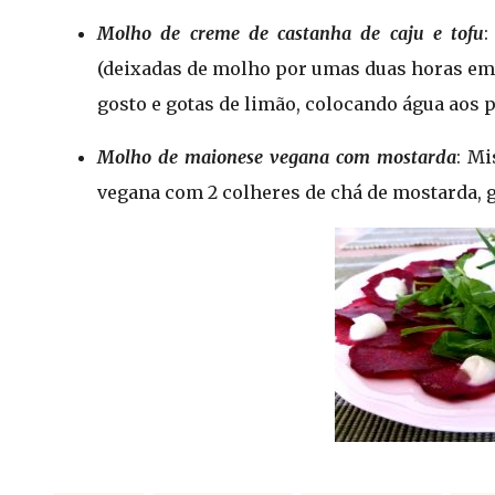
Molho de creme de castanha de caju e tofu
:
(deixadas de molho por umas duas horas em á
gosto e gotas de limão, colocando água aos 
Molho de maionese vegana com mostarda
: Mi
vegana com 2 colheres de chá de mostarda, g