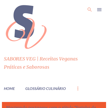
Pular para o conteúdo principal
SABORES VEG | Receitas Veganas
Práticas e Saborosas
HOME
GLOSSÁRIO CULINÁRIO
Mostrando postagens com o rótulo
farinha de