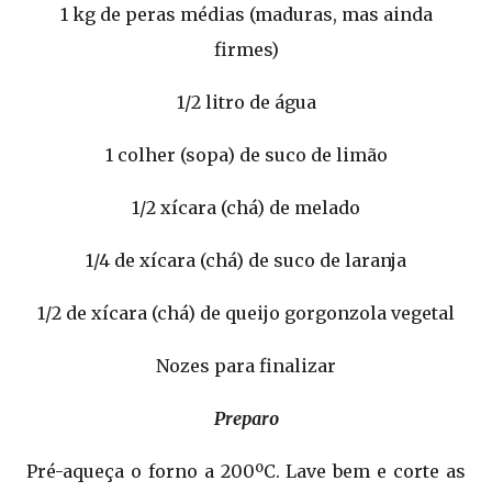
1 kg de peras médias (maduras, mas ainda
firmes)
1/2 litro de água
1 colher (sopa) de suco de limão
1/2 xícara (chá) de melado
1/4 de xícara (chá) de suco de laranja
1/2 de xícara (chá) de queijo gorgonzola vegetal
Nozes para finalizar
Preparo
Pré-aqueça o forno a 200ºC. Lave bem e corte as