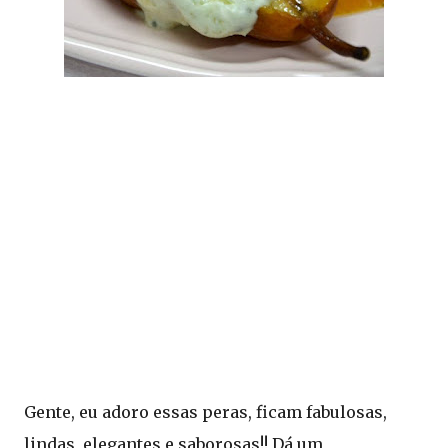
Gente, eu adoro essas peras, ficam fabulosas,
lindas, elegantes e saborosas!! Dá um