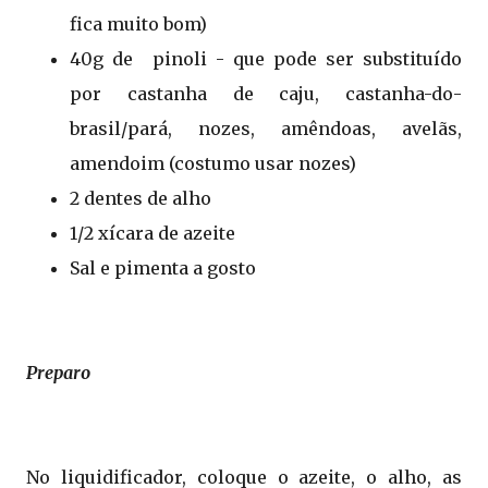
fica muito bom)
40g de pinoli - que pode ser substituído
por castanha de caju, castanha-do-
brasil/pará, nozes, amêndoas, avelãs,
amendoim (costumo usar nozes)
2 dentes de alho
1/2 xícara de azeite
Sal e pimenta a gosto
Preparo
No liquidificador, coloque o azeite, o alho, as